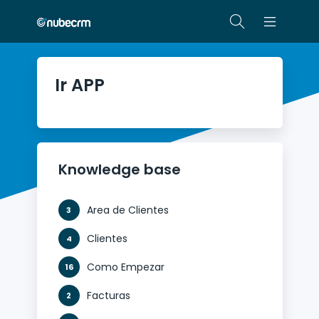
Ir APP
Knowledge base
Area de Clientes
3
Clientes
4
Como Empezar
16
Facturas
2