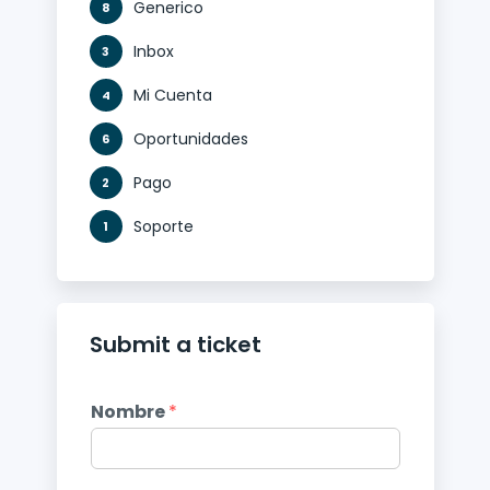
Generico
8
Inbox
3
Mi Cuenta
4
Oportunidades
6
Pago
2
Soporte
1
Submit a ticket
Nombre
*