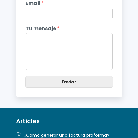
Email
*
Tu mensaje
*
Enviar
Articles
¿Como generar una factura proforma?