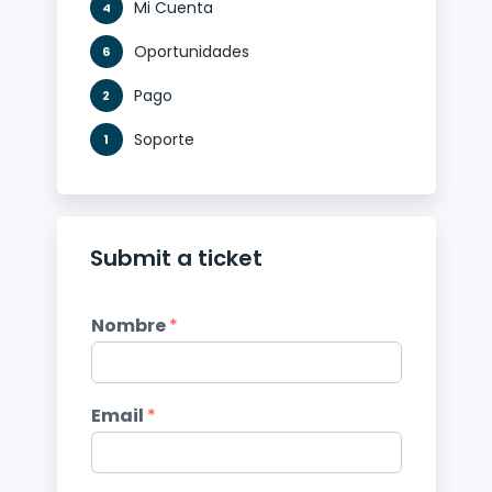
Mi Cuenta
4
Oportunidades
6
Pago
2
Soporte
1
Submit a ticket
Nombre
*
Email
*