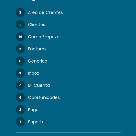
Area de Clientes
3
Clientes
4
Como Empezar
16
Facturas
2
Generico
8
Inbox
3
Mi Cuenta
4
Oportunidades
6
Pago
2
Soporte
1