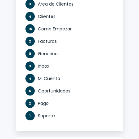
Area de Clientes
3
Clientes
4
Como Empezar
16
Facturas
2
Generico
8
Inbox
3
Mi Cuenta
4
Oportunidades
6
Pago
2
Soporte
1